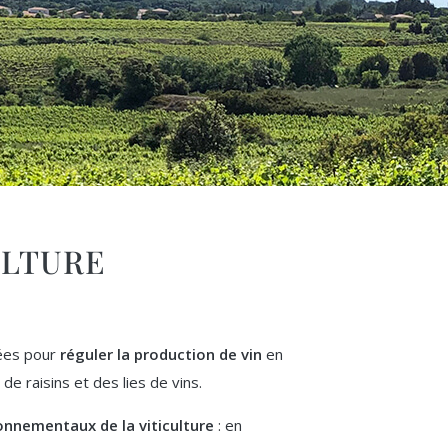
ULTURE
réées pour
réguler la production de vin
en
e raisins et des lies de vins.
ronnementaux de la viticulture
: en