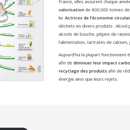
France, elles assurent chaque anné
valorisation
de 800.000 tonnes d
lie.
Actrices de l’économie circulai
déchets en divers produits : Alcool 
alcools de bouche, pépins de raisins 
l’alimentation, tartrates de calcium
Aujourd’hui la plupart fonctionnen
afin de
diminuer leur impact carb
recyclage des produits
afin de réd
énergie ainsi que leurs rejets.