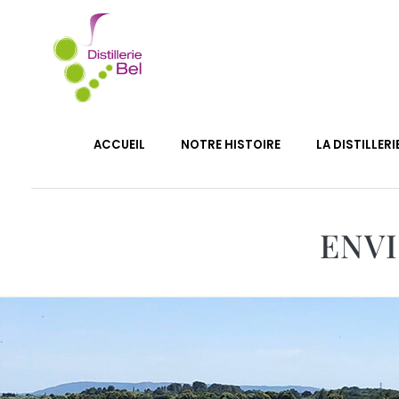
DISTILLERIE BEL
Distillerie vinicole
ACCUEIL
NOTRE HISTOIRE
LA DISTILLERI
ENV