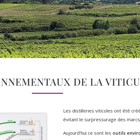
ONNEMENTAUX DE LA VITIC
Les distilleries viticoles ont été c
évitant le surpressurage des marcs d
Aujourd’hui ce sont les
outils envi